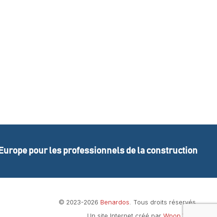
 Europe pour les professionnels de la construction
© 2023-2026
Benardos
. Tous droits réservés.
Un site Internet créé par
Wpop Web
.