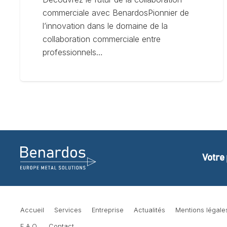
commerciale avec BenardosPionnier de
l’innovation dans le domaine de la
collaboration commerciale entre
professionnels…
Votre
Accueil
Services
Entreprise
Actualités
Mentions légale
F.A.Q.
Contact